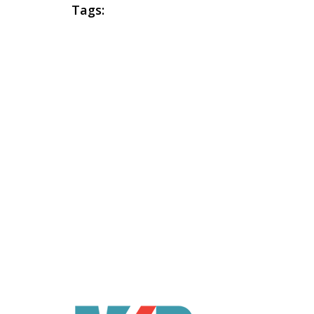
Tags:
Q
Link