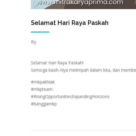
Selamat Hari Raya Paskah
By
Selamat Hari Raya Paskah!
Semoga kasih-Nya melimpah dalam kita, dan member
#mkpakhlak
#mkpteam
#RisingOpportunitiesExpandingHorizons
#banggamkp