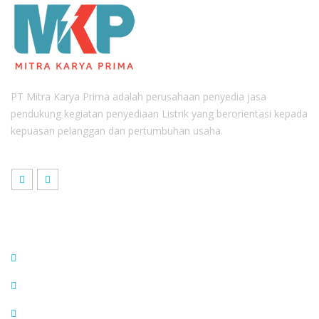
PT Mitra Karya Prima adalah perusahaan penyedia jasa
pendukung kegiatan penyediaan Listrik yang berorientasi kepada
kepuasan pelanggan dan pertumbuhan usaha.
Link Terkait
Pengadaan
Whistle Blowing
Berita MKP