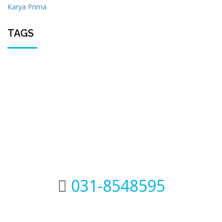
TAGS
Quick Contact Us
031-8548595