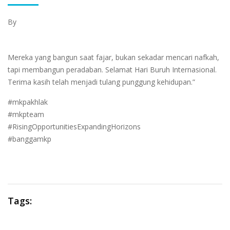
By
Mereka yang bangun saat fajar, bukan sekadar mencari nafkah,
tapi membangun peradaban. Selamat Hari Buruh Internasional.
Terima kasih telah menjadi tulang punggung kehidupan.”
#mkpakhlak
#mkpteam
#RisingOpportunitiesExpandingHorizons
#banggamkp
Tags: