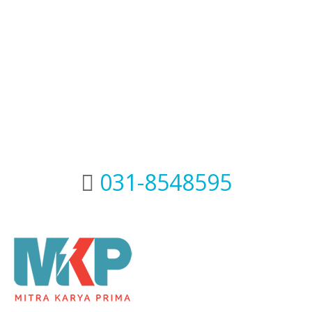
Quick Contact Us
031-8548595