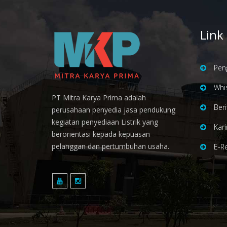
Link
Pen
Whis
PT Mitra Karya Prima adalah
Ber
perusahaan penyedia jasa pendukung
kegiatan penyediaan Listrik yang
Kari
berorientasi kepada kepuasan
pelanggan dan pertumbuhan usaha.
E-R