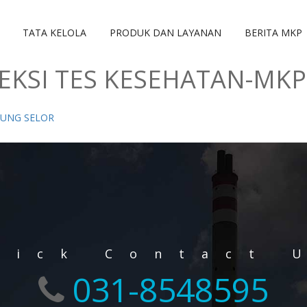
TATA KELOLA
PRODUK DAN LAYANAN
BERITA MKP
EKSI TES KESEHATAN-MK
JUNG SELOR
uick Contact 
031-8548595