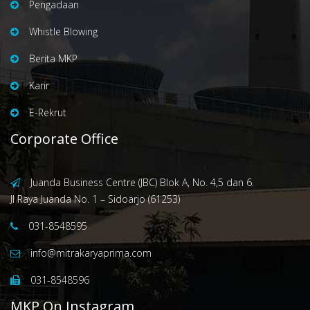
Pengadaan
Whistle Blowing
Berita MKP
Karir
E-Rekrut
Corporate Office
Juanda Business Centre (JBC) Blok A, No. 4,5 dan 6.
Jl Raya Juanda No. 1 – Sidoarjo (61253)
031-8548595
info@mitrakaryaprima.com
031-8548596
MKP On Instagram