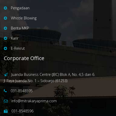
Pengadaan
Whistle Blowing
Berita MKP
Karir
E-Rekrut
Corporate Office
Juanda Business Centre (JBC) Blok A, No. 4,5 dan 6.
Jl Raya Juanda No. 1 – Sidoarjo (61253)
031-8548595
info@mitrakaryaprima.com
031-8548596