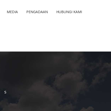
MEDIA
PENGADAAN
HUBUNGI KAMI
Us