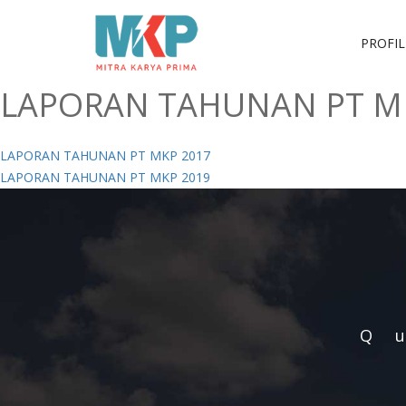
PROFIL
LAPORAN TAHUNAN PT M
Navigasi
LAPORAN TAHUNAN PT MKP 2017
LAPORAN TAHUNAN PT MKP 2019
pos
Q