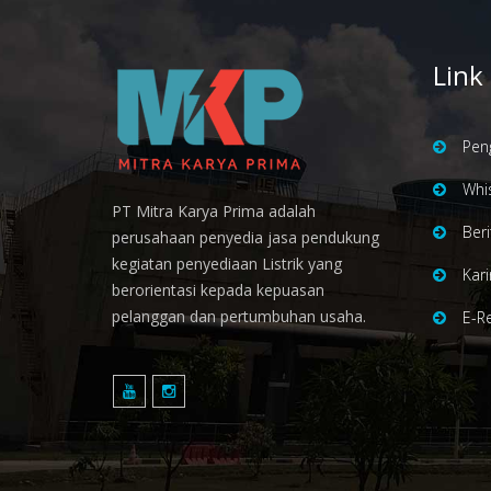
Link
Pen
Whis
PT Mitra Karya Prima adalah
Ber
perusahaan penyedia jasa pendukung
kegiatan penyediaan Listrik yang
Kari
berorientasi kepada kepuasan
pelanggan dan pertumbuhan usaha.
E-R