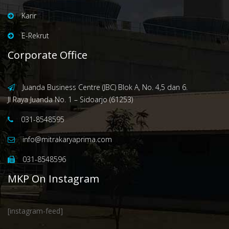
Karir
E-Rekrut
Corporate Office
Juanda Business Centre (JBC) Blok A, No. 4,5 dan 6.
Jl Raya Juanda No. 1 – Sidoarjo (61253)
031-8548595
info@mitrakaryaprima.com
031-8548596
MKP On Instagram
[instagram-feed]